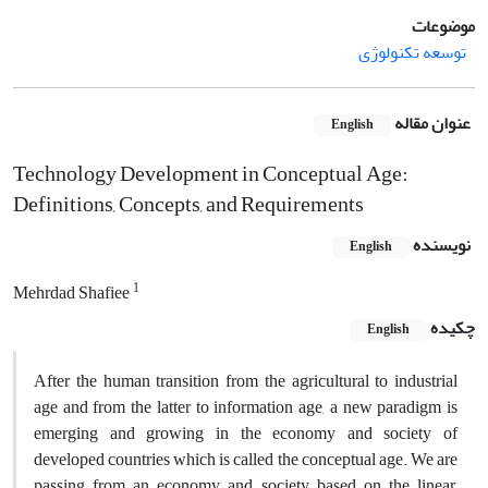
موضوعات
توسعه تکنولوژی
عنوان مقاله
English
Technology Development in Conceptual Age:
Definitions, Concepts, and Requirements
نویسنده
English
1
Mehrdad Shafiee
چکیده
English
After the human transition from the agricultural to industrial
age and from the latter to information age, a new paradigm is
emerging and growing in the economy and society of
developed countries which is called the conceptual age. We are
passing from an economy and society based on the linear,