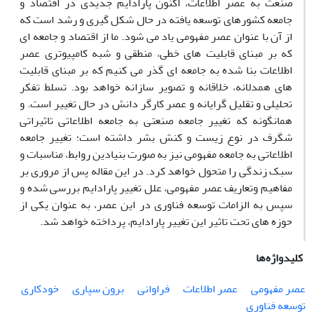
صنعت به عصر اطلاعات، اکنون پارادایم جدیدی در اقتصاد و
جامعه کشورهای توسعه یافته در حال شکل گیری و رشد است که
از آن با عنوان عصر مفهومی یاد می شود. ما از اقتصاد و جامعه ای
که بر مبنای قابلیت های خطی، منطقی و شبه کامپیوتری عصر
اطلاعات بنا شده به جامعه ای گذر می کنیم که بر مبنای قابلیت
های همدلانه، خلاقانه و تصویر سازانه خواهد بود. تسلط تفکر
تحلیلی و تقلیل گرایانه و عصر کارگر دانش در حال تغییر است. و
همانگونه که تغییر جامعه صنعتی به جامعه اطلاعاتی تاثیراتی
شگرف در نوع زیست و کنش بشر داشته است؛ تغییر جامعه
اطلاعاتی به جامعه مفهومی نیز به صورت بنیادین روابط، مناسبات و
سبک زندگی را متحول خواهد کرد. در این مقاله پس از مروری بر
مفاهیم وتعاریف عصر مفهومی، علل تغییر پارادایم بررسی شده و
سپس به الزامات توسعه فناوری در این عصر، به عنوان یکی از
حوزه های تحت تاثیر این تغییر پارادایم، پرداخته خواهد شد.
کلیدواژه‌ها
عصر مفهومی
عصر اطلاعات
فراوانی
برون سپاری
خودکاری
توسعه فناوری