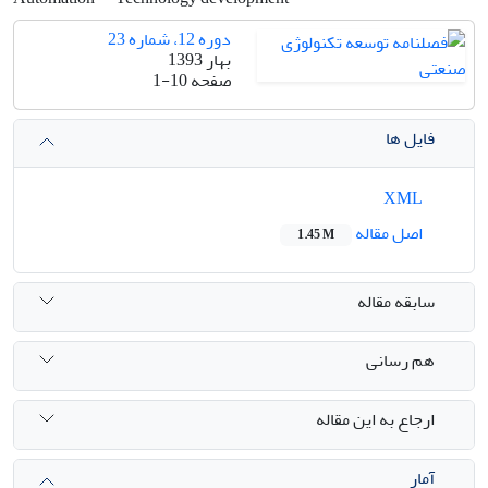
دوره 12، شماره 23
بهار 1393
صفحه
1-10
فایل ها
XML
اصل مقاله
1.45 M
سابقه مقاله
هم رسانی
ارجاع به این مقاله
آمار