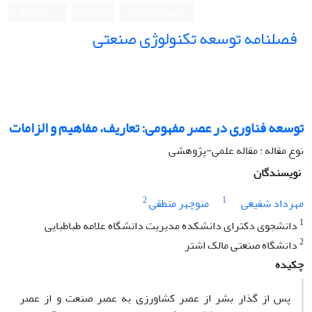
ورود به سامانه
ثبت نام
English
فصلنامه توسعه تکنولوژی صنعتی
توسعه فناوری در عصر مفهومی: تعاریف، مفاهیم و الزامات
نوع مقاله : مقاله علمی-پژوهشی
نویسندگان
2
1
مهرداد شفیعی
منوچهر منطقی
1
دانشجوی دکترای دانشکده مدیریت دانشگاه علامه طباطبایی
2
دانشگاه صنعتی مالک اشتر
چکیده
پس از گذار بشر از عصر کشاورزی به عصر صنعت و از عصر