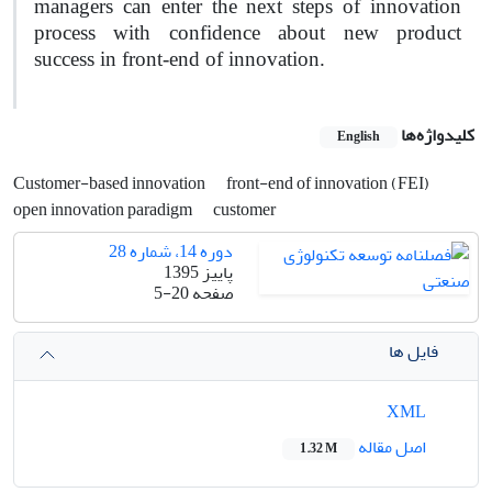
managers can enter the next steps of innovation
process with confidence about new product
success in front-end of innovation.
کلیدواژه‌ها
English
Customer-based innovation
front-end of innovation (FEI)
open innovation paradigm
customer
دوره 14، شماره 28
پاییز 1395
صفحه
5-20
فایل ها
XML
اصل مقاله
1.32 M