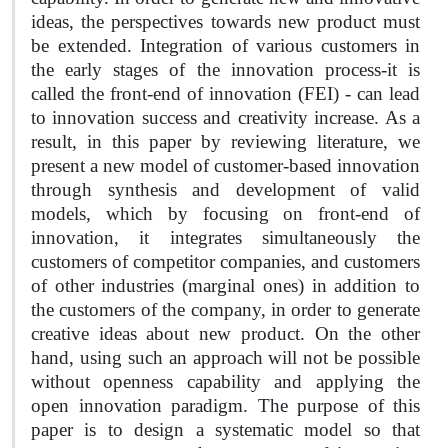
ideas, the perspectives towards new product must
be extended. Integration of various customers in
the early stages of the innovation process-it is
called the front-end of innovation (FEI) - can lead
to innovation success and creativity increase. As a
result, in this paper by reviewing literature, we
present a new model of customer-based innovation
through synthesis and development of valid
models, which by focusing on front-end of
innovation, it integrates simultaneously the
customers of competitor companies, and customers
of other industries (marginal ones) in addition to
the customers of the company, in order to generate
creative ideas about new product. On the other
hand, using such an approach will not be possible
without openness capability and applying the
open innovation paradigm. The purpose of this
paper is to design a systematic model so that