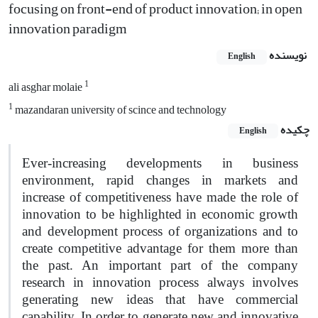
focusing on front-end of product innovation; in open
innovation paradigm
نویسنده
English
1
ali asghar molaie
1
mazandaran university of scince and technology
چکیده
English
Ever-increasing developments in business
environment, rapid changes in markets and
increase of competitiveness have made the role of
innovation to be highlighted in economic growth
and development process of organizations and to
create competitive advantage for them more than
the past. An important part of the company
research in innovation process always involves
generating new ideas that have commercial
capability. In order to generate new and innovative