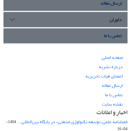
ارسال مقاله
داوران
تماس با ما
صفحه اصلی
درباره نشریه
اعضای هیات تحریریه
ارسال مقاله
تماس با ما
نقشه سایت
اخبار و اعلانات
فصلنامه علمی «توسعه تکنولوژی صنعتی» در پایگاه بین‌المللی ...
1404-
04-16