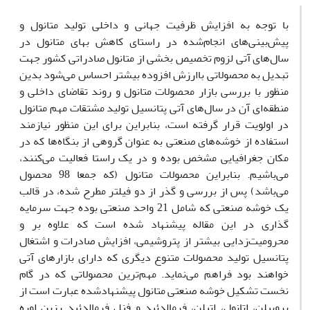
با توجه به افزایش ظرفیت جهانی و داخلی تولید متانول و
پیش‌بینی‌های انجام‌شده در راستای کاهش بهای متانول در
سال‌های آتی لزوم تخصیص بخشی از متانول صادراتی کشور جهت
تبدیل به محصولاتی باارزش افزوده بیشتر احساس می‌شود بدین
منظور با بررسی بازار محصولات متانول و روند تقاضای داخلی و
منطقه‌ای آن در سال‌های آتی پتانسیل تولید مشتقات مهم متانول
در اولویت قرار گرفته است، بنابراین برای این منظور نیازمند
استفاده از خوشه‌های صنعتی به عنوان گروهی از بنگاه‌ها که در
مکان جغرافیایی مشخص بوده و در یک راستا فعالیت می‌کنند،
می‌باشیم. بنابراین محصولات متانول (که جمعا 98 محصول
می‌باشد) پس از بررسی و گذر از دو فیلتر مطرح شده، در قالب
یک خوشه صنعتی که شامل 21 واحد صنعتی بوده جهت سرمایه
گذاری در این مقاله پیشنهاد شده است که علاوه بر و
محرومیت‌زدایی بیشتر از پتروشیمی، افزایش صادرات و اشتغال
پتانسیل تولید محصولات متنوع دیگری که دارای بازارهای آتی
خواهند بود فراهم می‌نماید. مهم‌ترین محصولاتی که در گام
نخست تشکیل خوشه صنعتی متانول پیشنهادشده عبارت است از
پروپیلن، اتانول، اتیلن، فرمالدئید و فنل فرمالدئید رزین اوره