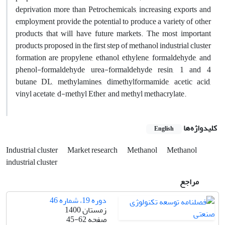
deprivation more than Petrochemicals, increasing exports and
employment provide the potential to produce a variety of other
products that will have future markets. The most important
products proposed in the first step of methanol industrial cluster
formation are propylene, ethanol, ethylene, formaldehyde, and
phenol-formaldehyde urea-formaldehyde resin, 1 and 4
butane DL, methylamines, dimethylformamide, acetic acid,
vinyl acetate, d-methyl Ether, and methyl methacrylate.
کلیدواژه‌ها
English
Industrial cluster
Market research
Methanol
Methanol
industrial cluster
مراجع
دوره 19، شماره 46
زمستان 1400
صفحه
45-62