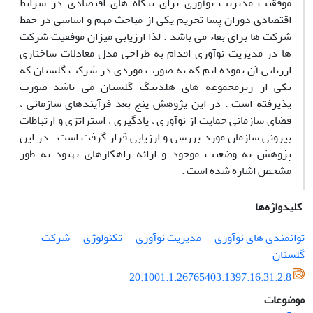
موفقیت مدیریت نوآوری برای بنگاه های اقتصادی در شرایط
اقتصادی دوران پسا تحریم یکی از مباحث مهم و اساسی در حفظ
شرکت ها برای بقاء می باشد . لذا ارزیابی میزان موفقیت شرکت
ها در مدیریت نوآوری اقدام به طراحی مدل معادلات ساختاری
ارزیابی آن نموده ایم که به صورت موردی در شرکت گلستان که
یکی از زیرمجموعه های هلدینگ گلستان می باشد صورت
پذیرفته است . در این پژوهش پنج بعد فرآیندهای سازمانی ،
فضای سازمانی حمایت از نوآوری ، یادگیری ، استراتژی و ارتباطات
بیرونی سازمان مورد بررسی و ارزیابی قرار گرفت است . در این
پژوهش به وضعیت موجود و ارائه راهکارهای بهبود به طور
مشخص اشاره شده است .
کلیدواژه‌ها
توانمندی های نوآوری
مدیریت نوآوری
تکنولوژی
شرکت
گلستان
20.1001.1.26765403.1397.16.31.2.8
موضوعات