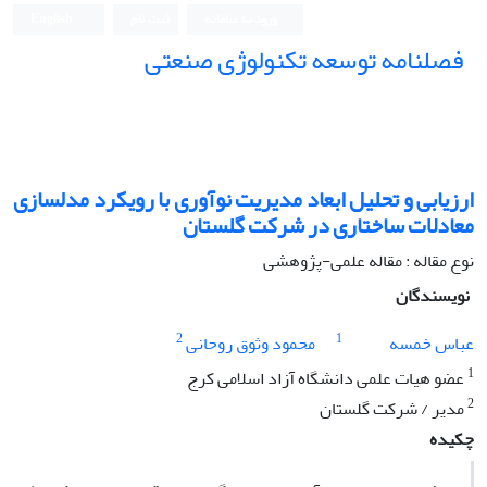
ورود به سامانه
ثبت نام
English
فصلنامه توسعه تکنولوژی صنعتی
ارزیابی و تحلیل ابعاد مدیریت نوآوری با رویکرد مدلسازی
معادلات ساختاری در شرکت گلستان
نوع مقاله : مقاله علمی-پژوهشی
نویسندگان
2
1
عباس خمسه
محمود وثوق روحانی
1
عضو هیات علمی دانشگاه آزاد اسلامی کرج
2
مدیر / شرکت گلستان
چکیده