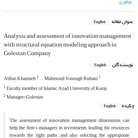
نوآوری
عنوان مقاله
English
Analysis and assessment of innovation management
with structural equation modeling approach in
Golestan Company
نویسندگان
English
1
2
Abbas Khamseh
Mahmoud Vosough Rohani
1
Faculty member of Islamic Azad University of Karaj
2
Manager/Golestan
چکیده
English
The assessment of innovation management dimensions can
help the firm’s managers in investments, leading the resources
towards the right paths, and also selecting the appropriate