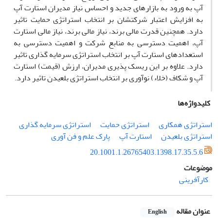
آپ به ورود به بازارهای جدید و احساس نیاز مدیران استارت آپ
به افزایش اعتبار شرکتشان بر انتخاب استراتژی حمایت تاثیر
دارد. همچنین قدرت مالی برند، نیاز مالی برند، نیاز مالی استارت
آپ، اهمیت دسترسی به منابع شرکت و اهمیت دسترسی به
استعدادهای استارت آپ بر انتخاب استراتژی سرمایه گذاری تاثیر
دارد. علاوه بر این ریسک پذیری مدیران، ارزش (قیمت) استارت
آپ و شکاف (خلاء) نوآوری بر انتخاب استراتژی بلعیدن تاثیر دارد.
کلیدواژه‌ها
استراتژی همکاری
استراتژی حمایت
استراتژی سرمایه گذاری
استراتژی بلعیدن
استارت آپ
پارک علم و فن آوری
20.1001.1.26765403.1398.17.35.5.6
موضوعات
کارآفرینی
عنوان مقاله
English