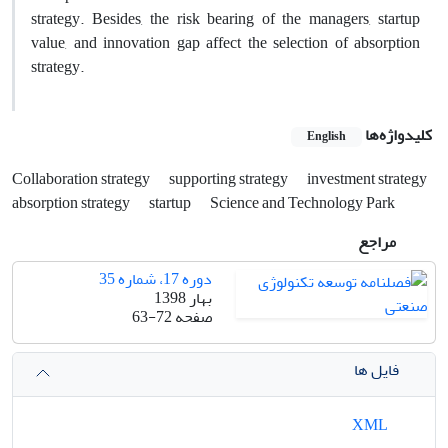
strategy. Besides, the risk bearing of the managers, startup
value, and innovation gap affect the selection of absorption
strategy.
کلیدواژه‌ها
English
Collaboration strategy
supporting strategy
investment strategy
absorption strategy
startup
Science and Technology Park
مراجع
دوره 17، شماره 35
بهار 1398
صفحه
63-72
فایل ها
XML