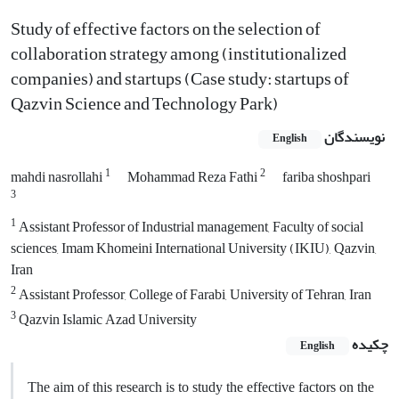
Study of effective factors on the selection of
collaboration strategy among (institutionalized
companies) and startups (Case study: startups of
Qazvin Science and Technology Park)
نویسندگان
English
1
2
mahdi nasrollahi
Mohammad Reza Fathi
fariba shoshpari
3
1
Assistant Professor of Industrial management, Faculty of social
sciences, Imam Khomeini International University (IKIU), Qazvin,
Iran
2
Assistant Professor, College of Farabi, University of Tehran, Iran
3
Qazvin Islamic Azad University
چکیده
English
The aim of this research is to study the effective factors on the