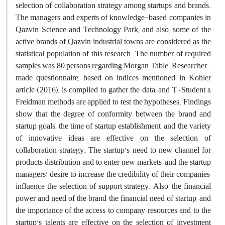
selection of collaboration strategy among startups and brands.
The managers and experts of knowledge-based companies in
Qazvin Science and Technology Park, and also, some of the
active brands of Qazvin industrial towns are considered as the
statistical population of this research. The number of required
samples was 80 persons regarding Morgan Table. Researcher-
made questionnaire, based on indices mentioned in Kohler
article (2016), is compiled to gather the data, and T-Student &
Freidman methods are applied to test the hypotheses. Findings
show that the degree of conformity between the brand and
startup goals, the time of startup establishment, and the variety
of innovative ideas are effective on the selection of
collaboration strategy. The startup’s need to new channel for
products distribution and to enter new markets, and the startup
managers’ desire to increase the credibility of their companies,
influence the selection of support strategy. Also, the financial
power and need of the brand, the financial need of startup, and
the importance of the access to company resources and to the
startup’s talents are effective on the selection of investment