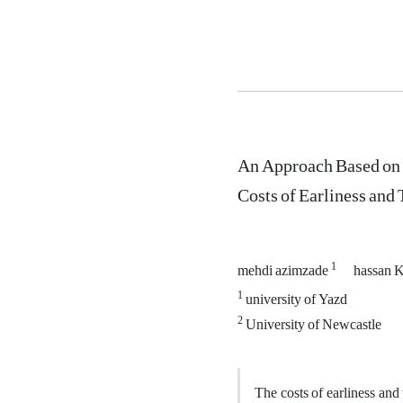
An Approach Based on 
Costs of Earliness and
1
mehdi azimzade
hassan 
1
university of Yazd
2
University of Newcastle
The costs of earliness and