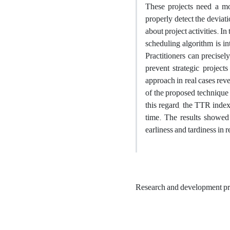
These projects need a mo
properly detect the deviat
about project activities. I
scheduling algorithm is in
Practitioners can precisel
prevent strategic project
approach in real cases revea
of the proposed technique 
this regard, the TTR index
time. The results showed 
earliness and tardiness in
Research and development pr