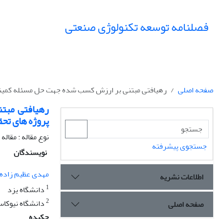
فصلنامه توسعه تکنولوژی صنعتی
صفحه اصلی
رهیافتی مبتنی بر ارزش کسب شده‌‌ جهت حل مسئله کمینه
رهیافتی مبتن
پروژه های تح
نوع مقاله : مقا
جستجوی پیشرفته
نویسندگان
مهدی عظیم زاده
اطلاعات نشریه
1
دانشگاه یزد
2
دانشگاه نیوکاسل
صفحه اصلی
چکیده