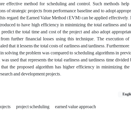
re effective method for scheduling and control. Such methods help 
ions of strategic projects from performance baseline and to adopt appropr
n this regard, the Earned Value Method (EVM) can be applied effectively. In
troduced to have high efficiency in minimizing the total earliness and ta
y predict the total time and cost of the project and also adopt appropriat
s from further financial losses using this technique. The execution o
led that it lessens the total costs of earliness and tardiness. Furthermore,
in solving the problem was compared to scheduling algorithms in previo
 was used that represents the total earliness and tardiness time divided 
that the proposed algorithm has higher efficiency in minimizing the t
 research and development projects.
Engli
ojects
project scheduling
earned value approach