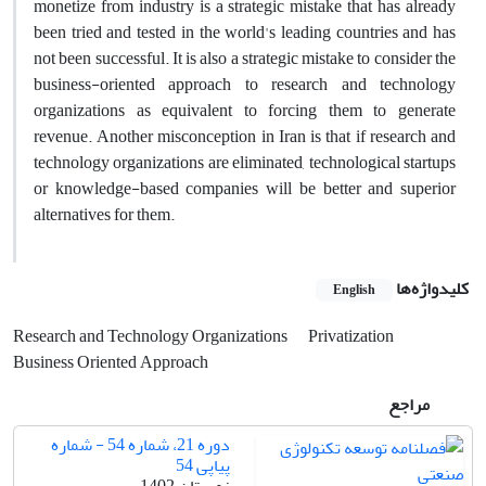
monetize from industry is a strategic mistake that has already
been tried and tested in the world's leading countries and has
not been successful. It is also a strategic mistake to consider the
business-oriented approach to research and technology
organizations as equivalent to forcing them to generate
revenue. Another misconception in Iran is that if research and
technology organizations are eliminated, technological startups
or knowledge-based companies will be better and superior
alternatives for them.
کلیدواژه‌ها
English
Research and Technology Organizations
Privatization
Business Oriented Approach
مراجع
دوره 21، شماره 54 - شماره
پیاپی 54
زمستان 1402