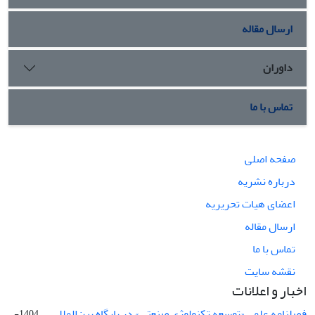
ارسال مقاله
داوران
تماس با ما
صفحه اصلی
درباره نشریه
اعضای هیات تحریریه
ارسال مقاله
تماس با ما
نقشه سایت
اخبار و اعلانات
فصلنامه علمی «توسعه تکنولوژی صنعتی» در پایگاه بین‌المللی ...
1404-