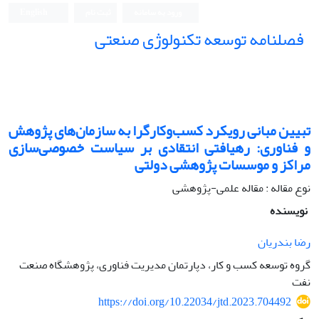
ورود به سامانه
ثبت نام
English
فصلنامه توسعه تکنولوژی صنعتی
تبیین مبانی رویکرد کسب‌و‌کار‌گرا به سازمان‌های پژوهش
و فناوری: رهیافتی انتقادی بر سیاست خصوصی‌سازی
مراکز و موسسات پژوهشی دولتی
نوع مقاله : مقاله علمی-پژوهشی
نویسنده
رضا بندریان
گروه توسعه کسب و کار، دپارتمان مدیریت فناوری، پژوهشگاه صنعت
نفت
https://doi.org/10.22034/jtd.2023.704492