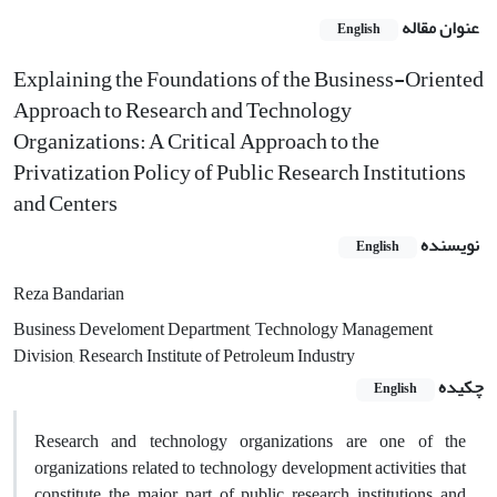
عنوان مقاله
English
Explaining the Foundations of the Business-Oriented
Approach to Research and Technology
Organizations: A Critical Approach to the
Privatization Policy of Public Research Institutions
and Centers
نویسنده
English
Reza Bandarian
Business Develoment Department, Technology Management
Division, Research Institute of Petroleum Industry
چکیده
English
Research and technology organizations are one of the
organizations related to technology development activities that
constitute the major part of public research institutions and