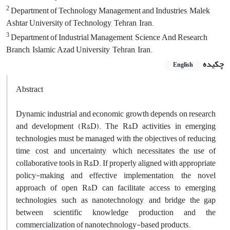
2
Department of Technology Management and Industries, Malek
Ashtar University of Technology, Tehran, Iran.
3
Department of Industrial Management, Science And Research
Branch, Islamic Azad University, Tehran, Iran.
چکیده
English
Abstract
Dynamic industrial and economic growth depends on research
and development (R&D). The R&D activities in emerging
technologies must be managed with the objectives of reducing
time, cost, and uncertainty, which necessitates the use of
collaborative tools in R&D. If properly aligned with appropriate
policy-making and effective implementation, the novel
approach of open R&D can facilitate access to emerging
technologies, such as nanotechnology, and bridge the gap
between scientific knowledge production and the
commercialization of nanotechnology-based products.