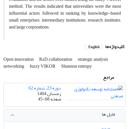
method. The results indicated that universities were the most
influential actors, followed in ranking by knowledge-based
small enterprises, intermediary institutions, research institutes,
and large corporations.
کلیدواژه‌ها
English
Open innovation
R&‌‌‌‌D collaboration
strategic analysis
networking
fuzzy VIKOR
Shannon entropy
مراجع
دوره 23، شماره 62
زمستان 1404
صفحه
45-68
فایل ها