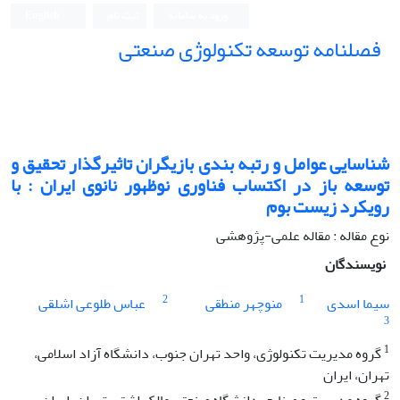
ورود به سامانه
ثبت نام
English
فصلنامه توسعه تکنولوژی صنعتی
شناسایی عوامل و رتبه بندی بازیگران تاثیرگذار تحقیق و
توسعه باز در اکتساب فناوری نوظهور نانوی ایران : با
رویکرد زیست بوم
نوع مقاله : مقاله علمی-پژوهشی
نویسندگان
2
1
سیما اسدی
منوچهر منطقی
عباس طلوعی اشلقی
3
1
گروه مدیریت تکنولوژی، واحد تهران جنوب، دانشگاه آزاد اسلامی،
تهران، ایران
2