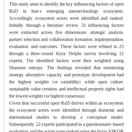
This study aims to identify the key influencing factors of open
R&D in Iran’s emerging nanotechnology ecosystem.
Accordingly, ecosystem actors were identified and ranked.
Initially, through a literature review, 31 influencing factors
were extracted across five dimensions: strategic analysis,
partner selection and collaboration formation, implementation,
evaluation, and outcomes. These factors were refined to 25
through a three-round fuzzy Delphi survey involving 12
experts. The identified factors were then weighted using
Shannon entropy. The findings revealed that monitoring
strategy, absorptive capacity, and prototype development had
the highest weights (or variability), while open culture,
sustainable value creation, and intellectual property rights had
the lowest weights (or highest consensus).
Given that successful open R&D thrives within an ecosystem,
the ecosystem actors were identified through domestic and
international studies to develop a conceptual model.
Subsequently, 22 experts participated in a questionnaire-based
evaluation, and the actors were ranked using the fuzzy VIKOR