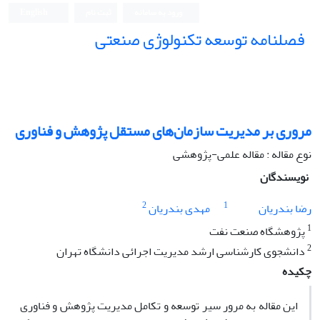
ورود به سامانه
ثبت نام
English
فصلنامه توسعه تکنولوژی صنعتی
مروری بر مدیریت سازمان‌های مستقل پژوهش و فناوری
نوع مقاله : مقاله علمی-پژوهشی
نویسندگان
2
1
رضا بندریان
مهدی بندریان
1
پژوهشگاه صنعت نفت
2
دانشجوی کارشناسی ارشد مدیریت اجرائی دانشگاه تهران
چکیده
این مقاله به مرور سیر توسعه و تکامل مدیریت پژوهش و فناوری