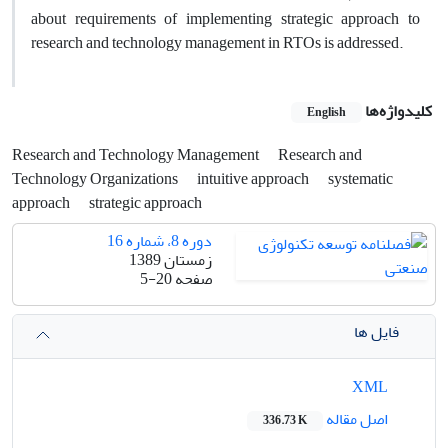
about requirements of implementing strategic approach to
research and technology management in RTOs is addressed.
کلیدواژه‌ها
English
Research and Technology Management
Research and
Technology Organizations
intuitive approach
systematic
approach
strategic approach
دوره 8، شماره 16
زمستان 1389
صفحه
5-20
فایل ها
XML
اصل مقاله
336.73 K