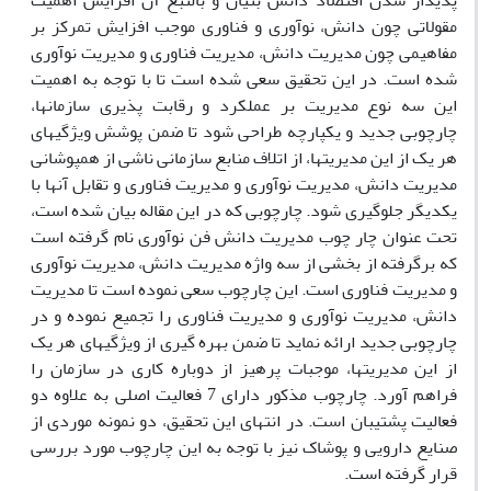
پدیدار شدن اقتصاد دانش بنیان و بالتبع آن افزایش اهمیت
مقولاتی چون دانش، نوآوری و فناوری موجب افزایش تمرکز بر
مفاهیمی چون مدیریت دانش، مدیریت فناوری و مدیریت نوآوری
شده است. در این تحقیق سعی شده است تا با توجه به اهمیت
این سه نوع مدیریت بر عملکرد و رقابت پذیری سازمانها،
چارچوبی جدید و یکپارچه طراحی شود تا ضمن پوشش ویژگیهای
هر یک از این مدیریتها، از اتلاف منابع سازمانی ناشی از همپوشانی
مدیریت دانش، مدیریت نوآوری و مدیریت فناوری و تقابل آنها با
یکدیگر جلوگیری شود. چارچوبی که در این مقاله بیان شده است،
تحت عنوان چار چوب مدیریت دانش فن نوآوری نام گرفته است
که برگرفته از بخشی از سه واژه مدیریت دانش، مدیریت نوآوری
و مدیریت فناوری است. این چارچوب سعی نموده است تا مدیریت
دانش، مدیریت نوآوری و مدیریت فناوری را تجمیع نموده و در
چارچوبی جدید ارائه نماید تا ضمن بهره گیری از ویژگیهای هر یک
از این مدیریتها، موجبات پرهیز از دوباره کاری در سازمان را
فراهم آورد. چارچوب مذکور دارای 7 فعالیت اصلی به علاوه دو
فعالیت پشتیبان است. در انتهای این تحقیق، دو نمونه موردی از
صنایع دارویی و پوشاک نیز با توجه به این چارچوب مورد بررسی
قرار گرفته است.