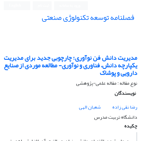
ورود به سامانه
ثبت نام
English
فصلنامه توسعه تکنولوژی صنعتی
مدیریت دانش فن نوآوری؛ چارچوبی جدید برای مدیریت
یکپارچه دانش، فناوری و نوآوری- مطالعه موردی از صنایع
دارویی و پوشاک
نوع مقاله : مقاله علمی-پژوهشی
نویسندگان
رضا نقی زاده
شعبان الهی
دانشگاه تربیت مدرس
چکیده