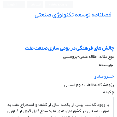
ورود به سامانه
ثبت نام
English
فصلنامه توسعه تکنولوژی صنعتی
چالش های فرهنگی در بومی سازی صنعت نفت
نوع مقاله : مقاله علمی-پژوهشی
نویسنده
خسرو قبادی
پژوهشگاه مطالعات علوم انسانی
چکیده
با وجود گذشت بیش از یکصد سال از کشف و استخراج نفت به
صورت صنعتی در کشورمان، هنوز ما به سطح قابل قبول از فناوری