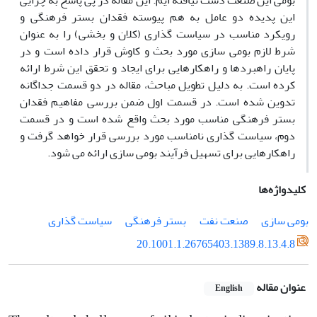
بومی این صنعت دست نیافته ایم. این مقاله در پی پاسخ به چرایی
این پدیده دو عامل به هم پیوسته فقدان بستر فرهنگی و
رویکرد مناسب در سیاست گذاری (کلان و بخشی) را به عنوان
شرط لازم بومی سازی مورد بحث و کاوش قرار داده است و در
پایان راهبردها و راهکارهایی برای ایجاد و تحقق این شرط ارائه
کرده است. به دلیل تطویل مباحث، مقاله در دو قسمت جداگانه
تدوین شده است. در قسمت اول ضمن بررسی مفاهیم فقدان
بستر فرهنگی مناسب مورد بحث واقع شده است و در قسمت
دوم، سیاست گذاری نامناسب مورد بررسی قرار خواهد گرفت و
راهکارهایی برای تسهیل فرآیند بومی سازی ارائه می شود.
کلیدواژه‌ها
بومی سازی
صنعت نفت
بستر فرهنگی
سیاست گذاری
20.1001.1.26765403.1389.8.13.4.8
عنوان مقاله
English