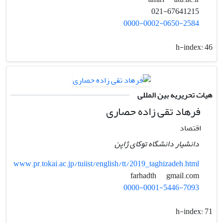
021-67641215
0000-0002-0650-2584
h-index:
46
هیات تحریریه بین المللی
فرهاد تقی زاده حصاری
اقتصاد
دانشیار دانشگاه توکای ژاپن
www.pr.tokai.ac.jp/tuiist/english/tt/2019_taghizadeh.html
gmail.com
farhadth
0000-0001-5446-7093
h-index:
71