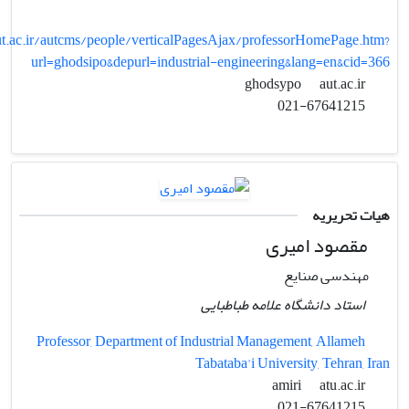
aut.ac.ir/autcms/people/verticalPagesAjax/professorHomePage.htm?
url=ghodsipo&depurl=industrial-engineering&lang=en&cid=366
aut.ac.ir
ghodsypo
021-67641215
هیات تحریریه
مقصود امیری
مهندسی صنایع
استاد دانشگاه علامه طباطبایی
Professor, Department of Industrial Management, Allameh
Tabataba'i University, Tehran, Iran
atu.ac.ir
amiri
021-67641215