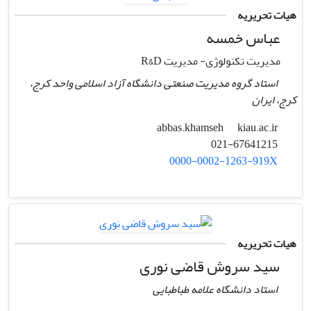
هیات تحریریه
عباس خمسه
مدیریت تکنولوژی- مدیریت R&D
استاد گروه مدیریت صنعتی دانشگاه آزاد اسلامی واحد کرج،
کرج، ایران
kiau.ac.ir
abbas.khamseh
021-67641215
0000-0002-1263-919X
هیات تحریریه
سید سروش قاضی نوری
استاد دانشگاه علامه طباطبایی