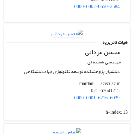
0000-0002-0650-2584
هیات تحریریه
محسن مردانی
مهندسی هسته ای
دانشیار پژوهشکده توسعه تکنولوژی جهاددانشگاهی
acecr.ac.ir
mardani
021-67641215
0000-0001-6216-6039
h-index:
13