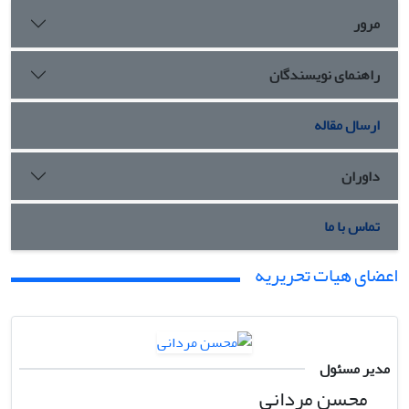
مرور
راهنمای نویسندگان
ارسال مقاله
داوران
تماس با ما
اعضای هیات تحریریه
مدیر مسئول
محسن مردانی