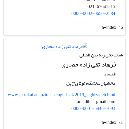
021-67641215
0000-0002-0650-2584
h-index:
46
هیات تحریریه بین المللی
فرهاد تقی زاده حصاری
اقتصاد
دانشیار دانشگاه توکای ژاپن
www.pr.tokai.ac.jp/tuiist/english/tt/2019_taghizadeh.html
gmail.com
farhadth
0000-0001-5446-7093
h-index:
71