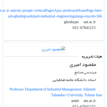
aut.ac.ir/autcms/people/verticalPagesAjax/professorHomePage.htm?
url=ghodsipo&depurl=industrial-engineering&lang=en&cid=366
aut.ac.ir
ghodsypo
021-67641215
هیات تحریریه
مقصود امیری
مهندسی صنایع
استاد دانشگاه علامه طباطبایی
Professor, Department of Industrial Management, Allameh
Tabataba'i University, Tehran, Iran
atu.ac.ir
amiri
021-67641215