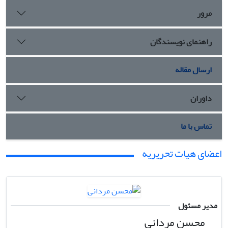
مرور
راهنمای نویسندگان
ارسال مقاله
داوران
تماس با ما
اعضای هیات تحریریه
مدیر مسئول
محسن مردانی