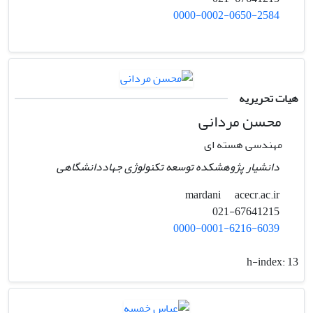
0000-0002-0650-2584
هیات تحریریه
محسن مردانی
مهندسی هسته ای
دانشیار پژوهشکده توسعه تکنولوژی جهاددانشگاهی
acecr.ac.ir
mardani
021-67641215
0000-0001-6216-6039
h-index:
13