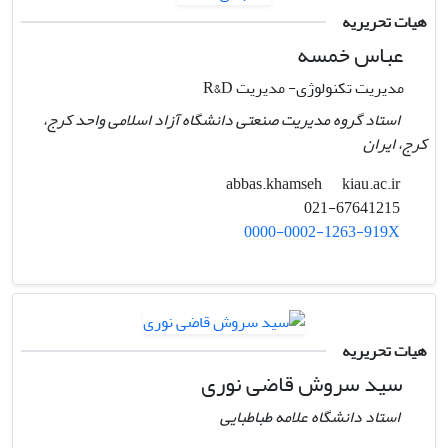
هیات تحریریه
عباس خمسه
مدیریت تکنولوژی- مدیریت R&D
استاد گروه مدیریت صنعتی دانشگاه آزاد اسلامی واحد کرج،
کرج، ایران
kiau.ac.ir
abbas.khamseh
021-67641215
0000-0002-1263-919X
هیات تحریریه
سید سروش قاضی نوری
استاد دانشگاه علامه طباطبایی