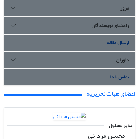
مرور
راهنمای نویسندگان
ارسال مقاله
داوران
تماس با ما
اعضای هیات تحریریه
مدیر مسئول
محسن مردانی