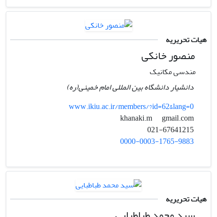
هیات تحریریه
منصور خانکی
مندسی مکانیک
دانشیار دانشگاه بین المللی امام خمینی(ره)
www.ikiu.ac.ir/members/?id=62&lang=0
gmail.com
khanaki.m
021-67641215
0000-0003-1765-9883
هیات تحریریه
سید محمد طباطبایی