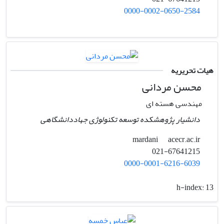
0000-0002-0650-2584
هیات تحریریه
محسن مردانی
مهندسی هسته ای
دانشیار پژوهشکده توسعه تکنولوژی جهاددانشگاهی
acecr.ac.ir
mardani
021-67641215
0000-0001-6216-6039
h-index:
13