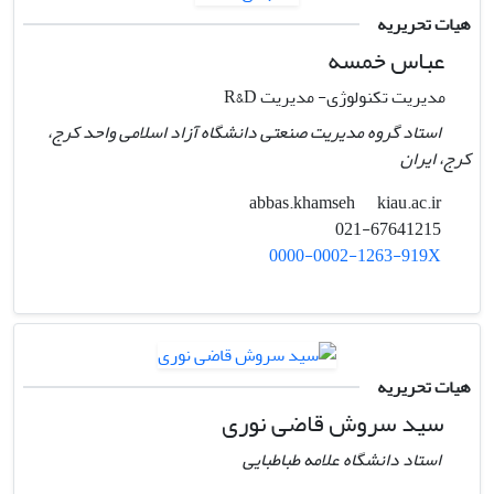
هیات تحریریه
عباس خمسه
مدیریت تکنولوژی- مدیریت R&D
استاد گروه مدیریت صنعتی دانشگاه آزاد اسلامی واحد کرج،
کرج، ایران
kiau.ac.ir
abbas.khamseh
021-67641215
0000-0002-1263-919X
هیات تحریریه
سید سروش قاضی نوری
استاد دانشگاه علامه طباطبایی