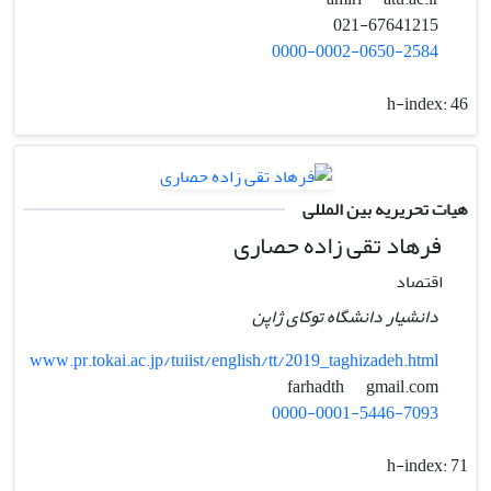
021-67641215
0000-0002-0650-2584
h-index:
46
هیات تحریریه بین المللی
فرهاد تقی زاده حصاری
اقتصاد
دانشیار دانشگاه توکای ژاپن
www.pr.tokai.ac.jp/tuiist/english/tt/2019_taghizadeh.html
gmail.com
farhadth
0000-0001-5446-7093
h-index:
71