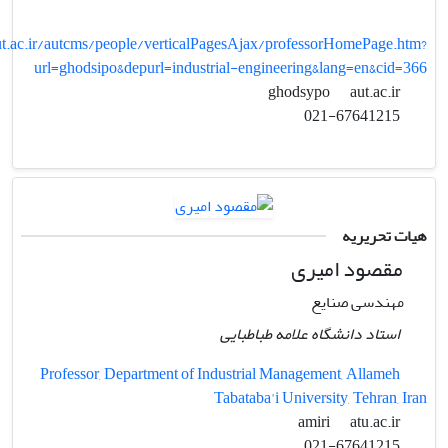
aut.ac.ir/autcms/people/verticalPagesAjax/professorHomePage.htm?
url=ghodsipo&depurl=industrial-engineering&lang=en&cid=366
aut.ac.ir
ghodsypo
021-67641215
هیات تحریریه
مقصود امیری
مهندسی صنایع
استاد دانشگاه علامه طباطبایی
Professor, Department of Industrial Management, Allameh
Tabataba'i University, Tehran, Iran
atu.ac.ir
amiri
021-67641215