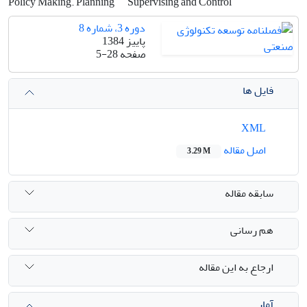
Policy Making. Planning
Supervising and Control
دوره 3، شماره 8
پاییز 1384
صفحه
5-28
فایل ها
XML
اصل مقاله
3.29 M
سابقه مقاله
هم رسانی
ارجاع به این مقاله
آمار