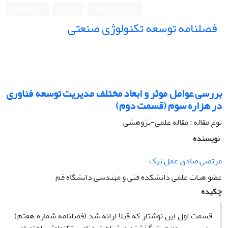
ورود به سامانه
ثبت نام
English
فصلنامه توسعه تکنولوژی صنعتی
بررسی عوامل موثر و ابعاد مختلف مدیریت توسعه فناوری
در هزاره سوم (قسمت دوم)
نوع مقاله : مقاله علمی-پژوهشی
نویسنده
مرتضی صادق عمل نیک
عضو هیات علمی دانشکده فنی و مهندسی دانشگاه قم
چکیده
قسمت اول این نوشتار که قبلا ارائه شد (فصلنامه شماره هفتم)