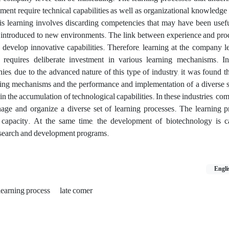
ent require technical capabilities as well as organizational knowledg
is learning involves discarding competencies that may have been usefu
 introduced to new environments. The link between experience and produ
develop innovative capabilities. Therefore, learning at the company le
t requires deliberate investment in various learning mechanisms. I
es, due to the advanced nature of this type of industry, it was found 
rning mechanisms and the performance and implementation of a diverse s
 in the accumulation of technological capabilities. In these industries, co
nage and organize a diverse set of learning processes. The learning p
 capacity. At the same time, the development of biotechnology is c
earch and development programs.
Engli
learning process
late comer