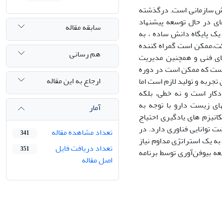
نش سازمانی است. درگذشته
ای در حال توسعه پیشنهاد
سابقه مقاله
یک پایگاه دانش ساده ، به
کت،ممکن است گمراه کننده
هم رسانی
های فنی و همچنین مدیریت
 است که ممکن است در دوره
ارجاع به این مقاله
 تجربه و تولید لازم است اما
دکار است و نه خطی، بلکه
ی زیست دارو با توجه به
آمار
نیزم های یادگیری احتیاج
 توانایی فناوری دارد. در
تعداد مشاهده مقاله
341
ه یک استراتژی مداوم نیاز
تعداد دریافت فایل
351
 بیو‌فن‌آوری توسط برنامه
اصل مقاله