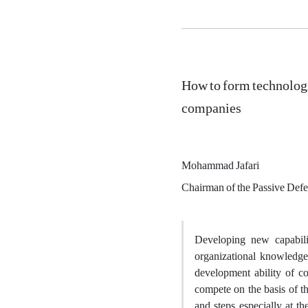
How to form technologi
companies
Mohammad Jafari
Chairman of the Passive Def
Developing new capabili
organizational knowledge.
development ability of c
compete on the basis of t
and steps, especially at 