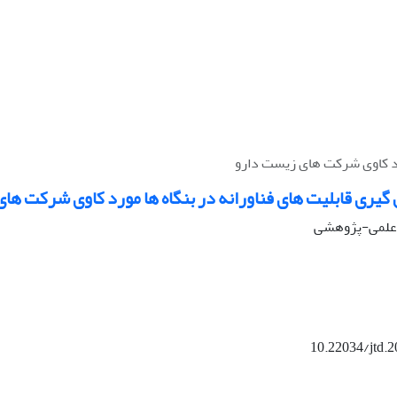
رد کاوی شرکت های زیست دارو
یری قابلیت های فناورانه در بنگاه ها مورد کاوی شرکت ها
له علمی-پژوهشی
10.22034/jtd.