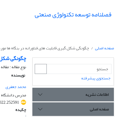
فصلنامه توسعه تکنولوژی صنعتی
صفحه اصلی
چگونگی شکل گیری قابلیت های فناورانه در بنگاه ها مو
چگونگی شکل گ
نوع مقاله : مقا
نویسنده
جستجوی پیشرفته
محمد جعفری
اطلاعات نشریه
مدرس دانشگاه
2022.252591
صفحه اصلی
چکیده