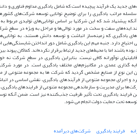
‌های جدید یک فرآیند پیچیده است که شامل یادگیری مداوم فناوری و دا
لسله مراتب یادگیری را برای توضیح توانایی توسعه شرکت‌های کشوره
نکه پیشنهاد شد که این شرکتها بر اساس توانایی‌های تولیدی مربوط به 
ند.ایده‌های سفت و سخت در مورد توالی‌ها و مراحل به ویژه در سطح شر
های یادگیری که زمینه‌ساز انباشت و توسعه دانش هستند، به توانایی‌
 احتیاج دارد. جنبه مهم این یادگیری شامل دور انداختن شایستگی‌هایی
وده باشند اما با محیط‌های جدید ارتباط برقرار نکرده‌اند. کماکان پیوند بین
ابلیتهای نوآورانه کافی نیست. بنابراین یادگیری در سطح شرکت نه خو
ه گذاری عمدی در مکانیزم‌های مختلف یادگیری است. در مورد شرکتها
 این نوع از صنایع مشخص گردید که شرکت ها به مجموعه متنوعی از مکا
رد و اجرای مجموعه متنوعی از فرآیندهای یادگیری، نقشی اساسی در انباشت
کت‌ها برای مدیریت و سازماندهی مجموعه متنوعی از فرایندهای یادگیری، ب
ن فرایند یادگیری تحت تأثیر ظرفیت جذب‌کننده نیز است. ضمن آنکه توسعه
توسعه تحت حمایت دولت انجام می شود.
انه
فرایند یادگیری
شرکت‌های دیرآمده