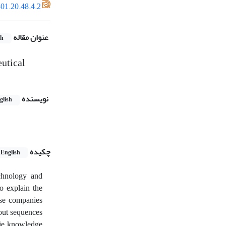
01.20.48.4.2
عنوان مقاله
sh
eutical
نویسنده
glish
چکیده
English
echnology and
o explain the
ese companies
out sequences
rlie knowledge