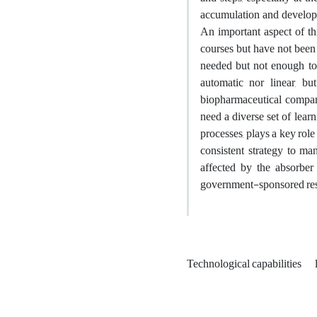
accumulation and developm
An important aspect of th
courses but have not been
needed but not enough to 
automatic nor linear, bu
biopharmaceutical compani
need a diverse set of lea
processes, plays a key role
consistent strategy to ma
affected by the absorber
government-sponsored res
Technological capabilities