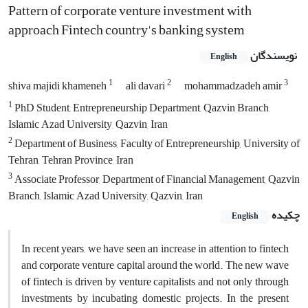
Pattern of corporate venture investment with
approach Fintech country's banking system
نویسندگان
English
1
2
3
shiva majidi khameneh
ali davari
mohammadzadeh amir
1
PhD Student, Entrepreneurship Department, Qazvin Branch,
Islamic Azad University, Qazvin, Iran
2
Department of Business, Faculty of Entrepreneurship, University of
Tehran, Tehran Province, Iran
3
Associate Professor, Department of Financial Management, Qazvin
Branch, Islamic Azad University, Qazvin, Iran
چکیده
English
In recent years, we have seen an increase in attention to fintech
and corporate venture capital around the world. The new wave
of fintech is driven by venture capitalists and not only through
investments by incubating domestic projects. In the present