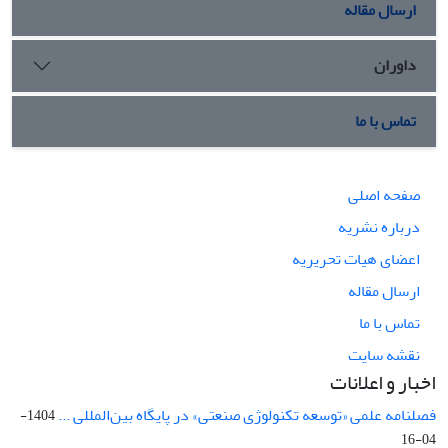
ارسال مقاله
داوران
تماس با ما
صفحه اصلی
درباره نشریه
اعضای هیات تحریریه
ارسال مقاله
تماس با ما
نقشه سایت
اخبار و اعلانات
فصلنامه علمی «توسعه تکنولوژی صنعتی» در پایگاه بین‌المللی ...
1404-
04-16