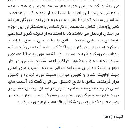
می باشند که در این حوزه هم سابقه اجرایی و هم سابقه
پژوهشی دارند. این افراد با استفاده از نمونه گیری هدفمند
شناسایی شدند که از 16 نفر مصاحبه به عمل آمد. خبرگان مرحله
کمی پژوهش شامل متخصصان، کارشناسان، صنعتگران این حوزه
در استان اردبیل می باشند که با استفاده از نمونه گیری تصادفی
طبقه ای شناسایی شدند. مطابق با یافته های تحقیق، با اتخاذ
رویکرد استقرایی در فاز اول، 309 کد اولیه شناسایی شدند که
باعطف به رویکرد آتراید-استرلینگ، 41 مضمون پایه، 16 مضمون
سازمان دهنده و 7 مضمون فراگیر احصا شدند. سپس، در فاز
دوم با استفاده از پرسشنامه محقق ساخته، آسیب های اصلی
جهت اولویت بندی و تعیین میزان اهمیت مورد تجزیه و تحلیل
قرار گرفتند. مطابق با نتایج تحقیق، می توان گفت که آسیب های
اصلی در زمینه توسعه صنایع پیشران در استان اردبیل بیشتر در
حوزه های تصمیم گیری و مدیریتی معطوف است و نیاز است در
زمینه حل و فصل چنین مشکلاتی اقدامات لازم صورت پذیرد.
کلیدواژه‌ها