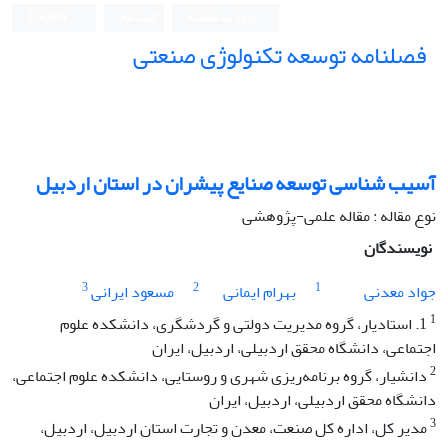
ورود به سامانه
ثبت نام
English
فصلنامه توسعه تکنولوژی صنعتی
آسیب شناسی توسعه صنایع پیشران در استان اردبیل
نوع مقاله : مقاله علمی-پژوهشی
نویسندگان
3
2
1
جواد معدنی
بهرام ایمانی
مسعود ایرانی
1
1. استادیار، گروه مدیریت دولتی و گردشگری، دانشکده علوم
اجتماعی، دانشگاه محقق اردبیلی، اردبیل، ایران
2
دانشیار، گروه برنامه‌ریزی شهری و روستایی، دانشکده علوم اجتماعی،
دانشگاه محقق اردبیلی، اردبیل، ایران
3
مدیر کل، اداره کل صنعت، معدن و تجارت استان اردبیل، اردبیل،