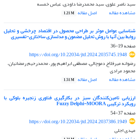
سید ناصر علوی، سید محمدرضا داودی، عباس خمسه
اصل مقاله
مشاهده مقاله
1.21 M
شناسایی عوامل موثر بر طراحی محصول در اقتصاد چرخشی و تحلیل
روابط بین آنها با روش تحلیل مضمون و مدلسازی ساختاری-تفسیری
صفحه
19-36
https://doi.org/10.22034/jtd.2024.2035745.1948
رضوانه میرفلاح دموچالی، مصطفی ابراهیم پور، محمدرحیم رمضانیان،
محمود مرادی
اصل مقاله
مشاهده مقاله
1.51 M
ارزیابی تامین‌کنندگان سبز در بکارگیری فناوری زنجیره بلوکی با
رویکرد ترکیبی Fuzzy Delphi-MOORA
صفحه
37-54
https://doi.org/10.22034/jtd.2024.2037386.1949
مهدی اجلی
اصل مقاله
مشاهده مقاله