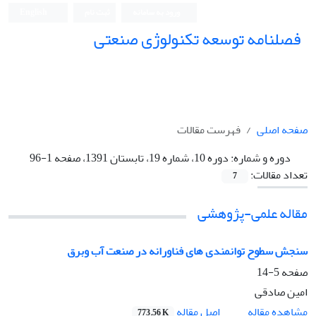
ورود به سامانه
ثبت نام
English
فصلنامه توسعه تکنولوژی صنعتی
صفحه اصلی
فهرست مقالات
دوره و شماره:
دوره 10، شماره 19، تابستان 1391، صفحه 1-96
تعداد مقالات:
7
مقاله علمی-پژوهشی
سنجش سطوح توانمندی های فناورانه در صنعت آب وبرق
صفحه
5-14
امین صادقی
اصل مقاله
مشاهده مقاله
773.56 K