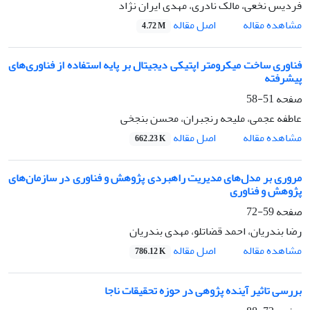
فردیس نخعی، مالک نادری، مهدی ایران نژاد
اصل مقاله
مشاهده مقاله
4.72 M
فناوری ساخت میکرومتر اپتیکی دیجیتال بر پایه استفاده از فناوری‌های
پیشرفته
صفحه
51-58
عاطفه عجمی، ملیحه رنجبران، محسن بنجخی
اصل مقاله
مشاهده مقاله
662.23 K
مروری بر مدل‌های مدیریت راهبردی پژوهش و فناوری در سازمان‌های
پژوهش و فناوری
صفحه
59-72
رضا بندریان، احمد قضاتلو، مهدی بندریان
اصل مقاله
مشاهده مقاله
786.12 K
بررسی تاثیر آینده پژوهی در حوزه تحقیقات ناجا