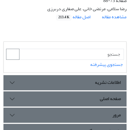
صفحه
73-88
رضا سلامی، مرتضی خانی، علی صفاری دربرزی
اصل مقاله
مشاهده مقاله
213.4 K
جستجوی پیشرفته
اطلاعات نشریه
صفحه اصلی
مرور