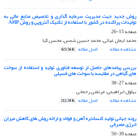
روش جدید جهت مدیریت سرمایه گذاری و تخصیص منابع مالی به
تولیدات پراکنده در کشور با استفاده از تکنیک آنتروپی و روش AHP
صفحه
15-26
محمد ایمان غیاثی، محمد حسین شمس، محسن کیا
اصل مقاله
مشاهده مقاله
423.56 K
بررسی پیامدهای حاصل از توسعه فناوری تولید و استفاده از سوخت
های گیاهی در مقایسه با سوخت های فسیلی
صفحه
27-38
بهلول ابراهیمی، مرتضی رحمانی
اصل مقاله
مشاهده مقاله
212.59 K
روند جهانی تولید کنسانتره آهن و فولاد و ارائه روش های کاهش میزان
انرژی مصرفی
صفحه
39-50