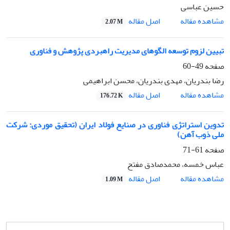
حسین عباسی
اصل مقاله
مشاهده مقاله
2.07 M
تبیین لزوم توسعه الگوهای مدیریت راهبردی پژوهش و فناوری
صفحه
49-60
رضا بندریان، مهدی بندریان، محسن ابراهیمی
اصل مقاله
مشاهده مقاله
176.72 K
تدوین استراتژی فناوری در صنایع فولاد ایران (تحقیق موردی: شرکت
ملی ذوب آهن)
صفحه
61-71
عباس خمسه، محمدصادق مفتح
اصل مقاله
مشاهده مقاله
1.09 M