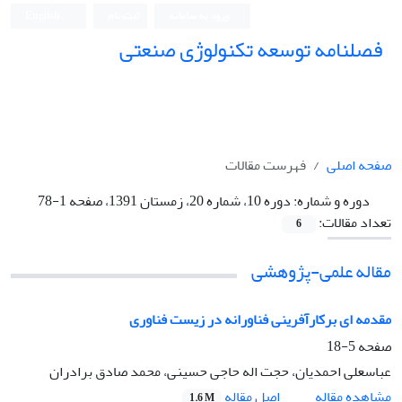
ورود به سامانه
ثبت نام
English
فصلنامه توسعه تکنولوژی صنعتی
صفحه اصلی
فهرست مقالات
دوره و شماره:
دوره 10، شماره 20، زمستان 1391، صفحه 1-78
تعداد مقالات:
6
مقاله علمی-پژوهشی
مقدمه ای برکارآفرینی فناورانه در زیست فناوری
صفحه
5-18
عباسعلی احمدیان، حجت اله حاجی حسینی، محمد صادق برادران
اصل مقاله
مشاهده مقاله
1.6 M