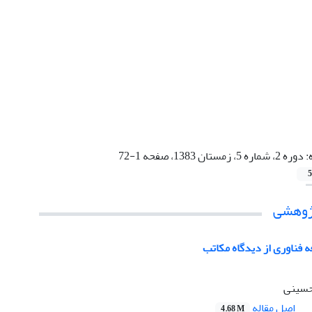
:
دوره 2، شماره 5، زمستان 1383، صفحه 1-72
5
پژوهشی
 فناوری از دیدگاه مکاتب
حسینی
اصل مقاله
4.68 M